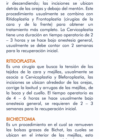
ir descendiendo; las incisiones se ubican
detrás de las orejas y debajo del mentón. Este
procedimiento usualmente se combina con
Ritidoplastia y Frontoplastia (cirugías de la
cara y de la frente) para obtener un
tratamiento más completo. La Cervicoplastia
tiene una duración en tiempo operatorio de 2
– 3 horas y se hace bajo anestesia general,
usualmente se debe contar con 2 semanas
para la recuperación inicial.
RITIDOPLASTIA
Es una cirugía que busca la tensión de los
tejidos de la cara y mejillas, usualmente se
asocia a Cervicoplastia y Blefaroplastia, las
incisiones se ubican alrededor de las orejas,
corrige la laxitud y arrugas de las mejillas, de
la boca y del cuello. El tiempo operatorio es
de 4 – 6 horas se hace usualmente bajo
anestesia general, se requieren de 2 – 3
semanas para la recuperación inicial.
BICHECTOMIA
Es un procedimiento en el cual se remueven
las bolsas grasas de Bichat, las cuales se
ubican en el interior de las mejillas, esto