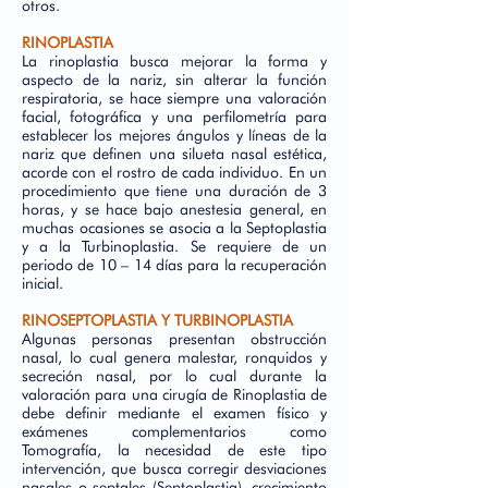
otros.
RINOPLASTIA
La rinoplastia busca mejorar la forma y
aspecto de la nariz, sin alterar la función
respiratoria, se hace siempre una valoración
facial, fotográfica y una perfilometría para
establecer los mejores ángulos y líneas de la
nariz que definen una silueta nasal estética,
acorde con el rostro de cada individuo. En un
procedimiento que tiene una duración de 3
horas, y se hace bajo anestesia general, en
muchas ocasiones se asocia a la Septoplastia
y a la Turbinoplastia. Se requiere de un
periodo de 10 – 14 días para la recuperación
inicial.
RINOSEPTOPLASTIA Y TURBINOPLASTIA
Algunas personas presentan obstrucción
nasal, lo cual genera malestar, ronquidos y
secreción nasal, por lo cual durante la
valoración para una cirugía de Rinoplastia de
debe definir mediante el examen físico y
exámenes complementarios como
Tomografía, la necesidad de este tipo
intervención, que busca corregir desviaciones
nasales o septales (Septoplastia), crecimiento