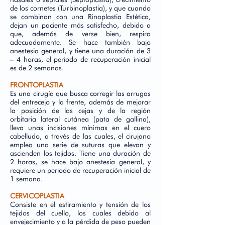
de los cornetes (Turbinoplastia), y que cuando
se combinan con una Rinoplastia Estética,
dejan un paciente más satisfecho, debido a
que, además de verse bien, respira
adecuadamente. Se hace también bajo
anestesia general, y tiene una duración de 3
– 4 horas, el periodo de recuperación inicial
es de 2 semanas.
FRONTOPLASTIA
Es una cirugía que busca corregir las arrugas
del entrecejo y la frente, además de mejorar
la posición de las cejas y de la región
orbitaria lateral cutánea (pata de gallina),
lleva unas incisiones mínimas en el cuero
cabelludo, a través de las cuales, el cirujano
emplea una serie de suturas que elevan y
ascienden los tejidos. Tiene una duración de
2 horas, se hace bajo anestesia general, y
requiere un periodo de recuperación inicial de
1 semana.
CERVICOPLASTIA
Consiste en el estiramiento y tensión de los
tejidos del cuello, los cuales debido al
envejecimiento y a la pérdida de peso pueden